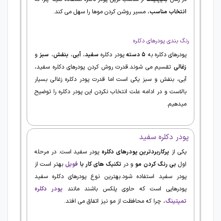
انتخاب مناسب
، مسیر روشن کردن موها را سهل می کند.
رنگ بندی پودرهای دکلره
پودرهای دکلره به
۵
دسته
پودر دکلره
سفید
،
آبی
،
بنفش
،
سبز
و
زغالی
تقسیم می شوند.قدرت روش کردن پودرهای دکلره سفید،
آبی، بنفش و سبز یکی است اما قدرت پودر دکلره زغالی بسیار
بالاست و در ادامه علت انتخاب نکردن این‌ پودر دکلره را توضیح
میدهیم.
پودر دکلره سفید
یکی از
پرکاربردترین پودرهای دکلره
پودر سفید است. در مرحله
اول
بی رنگ کردن مو
و در
تکنیک های کار با
فویل
بهتر است از
پودر سفید استفاده شود.بهترین نوع پودرهای دکلره سفید
پودرهایی است که حاوی پلکس باشند مانند
پودر دکلره
تمپتینگ
، چرا که محافظت از مو نیز اتفاق می افتد.