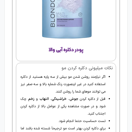
پودر دکلره آبی والا
نکات میلیونی دکلره کردن مو
اگر نیازمند روشن شدن مو بیش از سه پایه هستید از دکلره
استفاده کنید در غیر اینصورت رنگ شماره بالا و سه صفر نیز
می توانند موهای شما را روشن کنند.
قبل از دکلره کردن
جوش
،
خراشیدگی
،
التهاب
و
زخم
چک
شود و در صورت مشاهده یکی از عوامل بالا از دکلره کردن
اجتناب کنید.
تست حساسیت حتما انجام شود.
برای دکلره کردن بهتر است مو ترجیحاَ شسته شده باشد اما