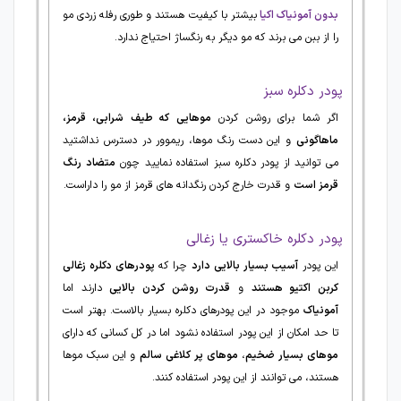
بدون آمونیاک اکیا
بیشتر با کیفیت هستند و طوری رفله زردی مو
را از ببن می برند که مو دیگر به رنگساژ احتیاج ندارد.
پودر دکلره سبز
اگر شما برای روشن کردن
موهایی که طیف شرابی، قرمز،
ماهاگونی
و این دست رنگ موها، ریموور در دسترس نداشتید
می توانید از پودر دکلره سبز استفاده نمایید چون
متضاد رنگ
قرمز است
و قدرت خارج کردن رنگدانه های قرمز از مو را داراست.
پودر دکلره خاکستری یا زغالی
این پودر
آسیب بسیار بالایی دارد
چرا که
پودرهای دکلره زغالی
کربن اکتیو هستند
و
قدرت روشن کردن بالایی
دارند اما
آمونیاک
موجود در این‌ پودرهای دکلره بسیار بالاست. بهتر است
تا حد امکان از این پودر استفاده نشود اما در کل کسانی که دارای
موهای بسیار ضخیم
،
موهای پر کلاغی سالم
و این سبک موها
هستند، می توانند از این پودر استفاده کنند.