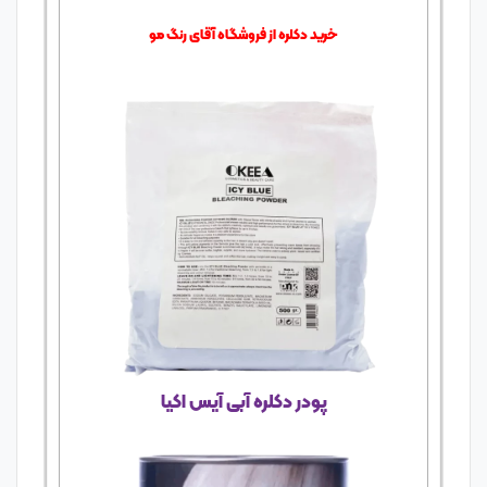
خرید دکلره از فروشگاه آقای رنگ مو
پودر دکلره آبی آیس اکیا