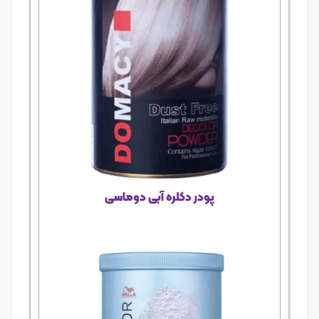
پودر دکلره آبی دوماسی