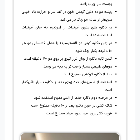
پوست سر چرب باشد.
ریشه مو به دلیل گردش خون در کف سر و حرارت بالا خیلی
سریعتر از ساقه مو رنگ باز می کند
در دکلره های بدون آمونیاک از آمونیوم به جای آمونیاک
استفاده شده است
در زمان دکلره کردن مو الاستیسیته یا همان کشسانی مو هر
۱۰ دقیقه یکبار چک شود
گلدن تایم دکلره از زمان قرار گیری بر روی مو ۴۰ دقیقه است
موهای طبیعی بسیار راحت تر به پایه می رسند
بعد از دکلره اتوکشی ممنوع است
استفاده از شامپوهای ضد زردی بعد از دکلره بسیار تاثیرگذار
است
در مرحله دوم دکلره حتما از آنتی دمیج استفاده شود
شانه کشی در حین دکلره بعد از ۱۰ دقیقه ممنوع است
فرچه کشی روی مو، بدون مواد ممنوع است