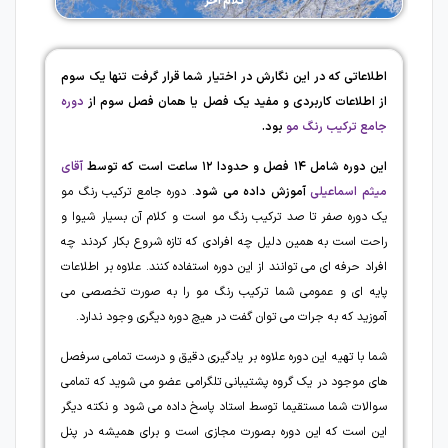
کلام آخر
اطلاعاتی که در این نگارش در اختیار شما قرار گرفت تنها یک سوم
از اطلاعات کاربردی و مفید یک فصل یا همان فصل سوم از
دوره
جامع ترکیب رنگ مو
بود.
این دوره شامل
۱۴
فصل و حدودا
۱۲
ساعت است که توسط
آقای
میثم اسماعیلی
آموزش داده می شود
. دوره جامع ترکیب رنگ مو
یک دوره صفر تا صد ترکیب رنگ مو است و کلام آن بسیار شیوا و
راحت است به همین دلیل چه افرادی که تازه شروع بکار کردند چه
افراد حرفه ای می توانند از این دوره استفاده کنند. علاوه بر اطلاعات
پایه ای و عمومی شما ترکیب رنگ مو را به صورت تخصصی می
آموزید که به جرات می توان گفت در هیچ دوره دیگری وجود ندارد.
شما با تهیه این دوره علاوه بر یادگیری دقیق و درست تمامی سرفصل
های موجود در یک گروه پشتیبانی تلگرامی عضو می شوید که تمامی
سوالات شما مستقیما توسط استاد پاسخ داده می شود و نکته دیگر
این است که این دوره بصورت مجازی است و برای همیشه در پنل