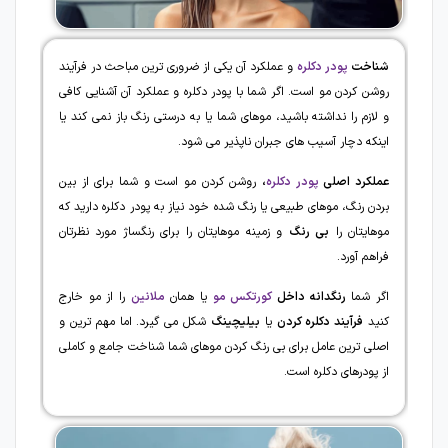
شناخت
پودر دکلره
و عملکرد آن یکی از ضروری ترین مباحث در فرآیند
روشن کردن مو است. اگر شما با پودر دکلره و عملکرد آن آشنایی کافی
و لازم را نداشته باشید، موهای شما یا به درستی رنگ باز نمی کند یا
اینکه دچار آسیب های جبران ناپذیر می شود.
عملکرد اصلی
پودر دکلره
،
روشن کردن مو است و شما برای از بین
بردن رنگ، موهای طبیعی یا رنگ شده خود نیاز به پودر دکلره دارید که
موهایتان را
بی رنگ
و زمینه موهایتان را برای رنگساژ مورد نظرتان
فراهم آورد.
اگر شما
رنگدانه داخل
کورتکس مو
یا همان
ملانین
را از مو خارج
کنید
فرآیند دکلره کردن
یا
بیلیچینگ
شکل می گیرد. اما مهم ترین و
اصلی ترین عامل برای بی رنگ کردن موهای شما شناخت جامع و کاملی
از پودرهای دکلره است.