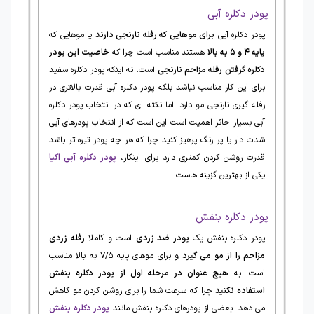
پودر دکلره آبی
پودر دکلره آبی
برای موهایی که رفله نارنجی دارند
یا موهایی که
پایه
۴
و
۵
به بالا
هستند مناسب است چرا که
خاصیت این پودر
دکلره گرفتن رفله مزاحم نارنجی
است. نه اینکه پودر دکلره سفید
برای این کار مناسب نباشد بلکه پودر دکلره آبی قدرت بالاتری در
رفله گیری نارنجی مو دارد. اما نکته ای که در انتخاب پودر دکلره
آبی بسیار حائز اهمیت است این است که از انتخاب پودرهای آبی
شدت دار یا پر رنگ پرهیز کنید چرا که هر چه پودر تیره تر باشد
قدرت روشن کردن کمتری دارد برای اینکار،
پودر دکلره آبی اکیا
یکی از بهترین گزینه هاست.
پودر دکلره بنفش
پودر دکلره بنفش یک
پودر ضد زردی
است و کاملا
رفله زردی
مزاحم را از مو می گیرد
و برای موهای پایه ۷/۵ به بالا مناسب
است. به
هیچ عنوان در مرحله اول از پودر دکلره بنفش
استفاده نکنید
چرا که سرعت شما را برای روشن کردن مو کاهش
می دهد. بعضی از پودرهای دکلره بنفش مانند
پودر دکلره بنفش