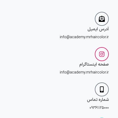
آدرس ایمیل
info@academy.mrhaircolor.ir
صفحه اینستاگرام
info@academy.mrhaircolor.ir
شماره تماس
09361125000