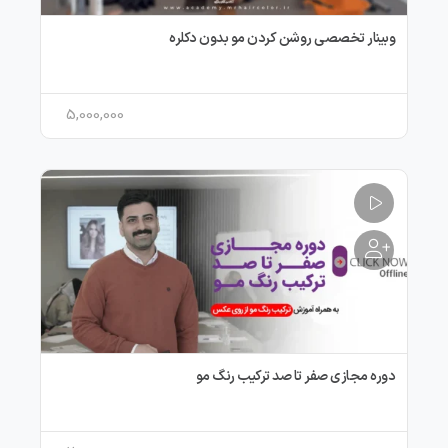
وبینار تخصصی روشن کردن مو بدون دکلره
5,000,000
دوره مجازی صفر تا صد ترکیب رنگ مو