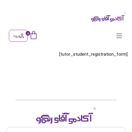
0
ورود
[tutor_student_registration_form]