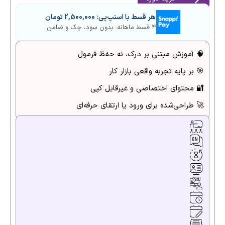
هر قسط با اسنپ‌پی:
2,500,000
تومان
۴ قسط ماهانه. بدون سود، چک و ضامن.
🧠
آموزش مبتنی بر درک، نه حفظ فرمول
🎯
بر پایه تجربه واقعی بازار کار
🔐
محتوای اختصاصی و غیرقابل کپی
🚀
طراحی‌شده برای ورود یا ارتقای حرفه‌ای